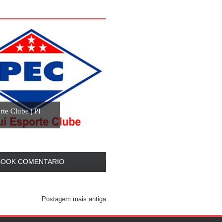
rte Clube | PI
BOOK COMENTARIO
Postagem mais antiga