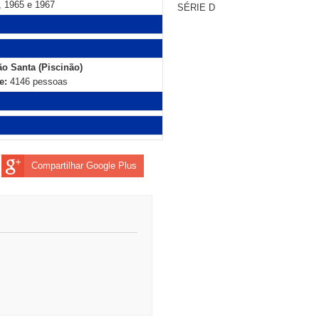
, 1965 e 1967
SÉRIE D
o Santa (Piscinão)
e:
4146 pessoas
Compartilhar Google Plus