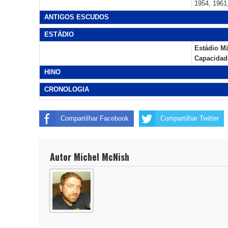
1954, 1961
ANTIGOS ESCUDOS
ESTÁDIO
Estádio Mã
Capacidad
HINO
CRONOLOGIA
Compartilhar Facebook
Compartilhar Twitter
Autor Michel McNish