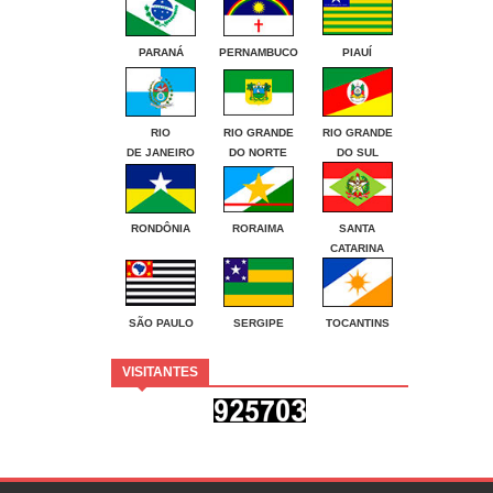
PARANÁ
PERNAMBUCO
PIAUÍ
RIO
RIO GRANDE
RIO GRANDE
DE JANEIRO
DO NORTE
DO SUL
RONDÔNIA
RORAIMA
SANTA
CATARINA
SÃO PAULO
SERGIPE
TOCANTINS
VISITANTES