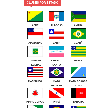
CLUBES POR ESTADO
ACRE
ALAGOAS
AMAPÁ
AMAZONAS
BAHIA
CEARÁ
DISTRITO
ESPÍRITO
GOIÁS
FEDERAL
SANTO
MARANHÃO
MATO
MATO GROSSO
GROSSO
DO SUL
MINAS GERAIS
PAPÁ
PARAÍBA