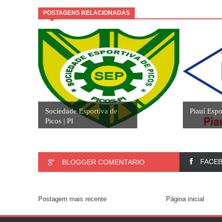
POSTAGENS RELACIONADAS
Sociedade Esportiva de
Piauí Espo
Picos | PI
FACE
BLOGGER COMENTARIO
Postagem mais recente
Página inicial