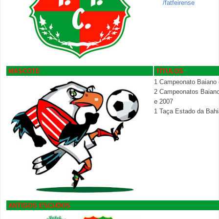
/fatfeirense
MASCOTE
TÍTULOS
1 Campeonato Baiano d
2 Campeonatos Baiano
e 2007
1 Taça Estado da Bahi
ANTIGOS ESCUDOS