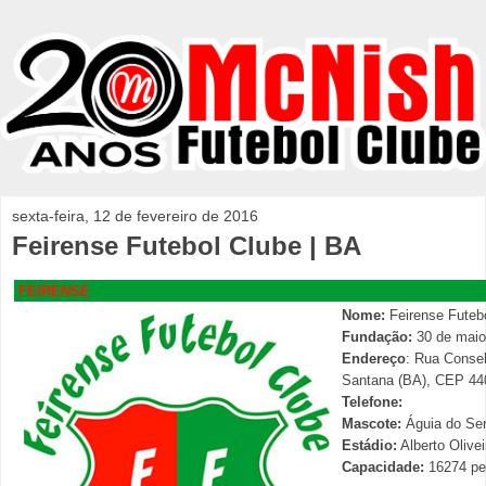
sexta-feira, 12 de fevereiro de 2016
Feirense Futebol Clube | BA
FEIRENSE
Nome:
Feirense Futeb
Fundação:
30 de maio
Endereço
: Rua Consel
Santana (BA), CEP 44
Telefone:
Mascote:
Águia do Ser
Estádio:
Alberto Olivei
Capacidade:
16274 pe