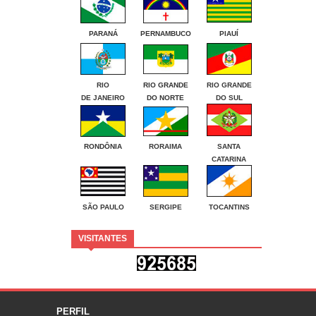
PARANÁ
PERNAMBUCO
PIAUÍ
RIO
RIO GRANDE
RIO GRANDE
DE JANEIRO
DO NORTE
DO SUL
RONDÔNIA
RORAIMA
SANTA
CATARINA
SÃO PAULO
SERGIPE
TOCANTINS
VISITANTES
PERFIL