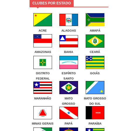
CLUBES POR ESTADO
ACRE
ALAGOAS
AMAPÁ
AMAZONAS
BAHIA
CEARÁ
DISTRITO
ESPÍRITO
GOIÁS
FEDERAL
SANTO
MARANHÃO
MATO
MATO GROSSO
GROSSO
DO SUL
MINAS GERAIS
PAPÁ
PARAÍBA